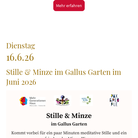
Mehr erfahren
Dienstag
16.6.26
Stille & Minze im Gallus Garten im
Juni 2026