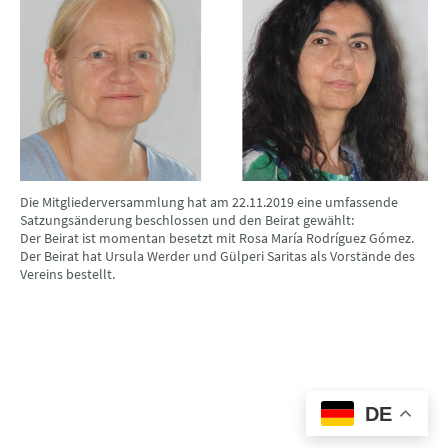
Die Mitgliederversammlung hat am 22.11.2019 eine umfassende
Satzungsänderung beschlossen und den Beirat gewählt:
Der Beirat ist momentan besetzt mit Rosa María Rodríguez Gómez.
Der Beirat hat Ursula Werder und Gülperi Saritas als Vorstände des
Vereins bestellt.
Kinder im Zentrum Gallus e.V. - Idsteiner Straße 91 - 60326 Frankfurt
am Main
© Urheberrecht. Alle Rechte vorbehalten.
DE