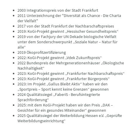
2003 Integrationspreis von der Stadt Frankfurt
2011 Unterzeichnung der "Diversität als Chance - Die Charta
der Vielfalt"
2017 von der Stadt Frankfurt der Nachbarschaftspreises
2019: KoGi-Projekt gewinnt „Hessischer Gesundheitspreis“
2019 von der Fachjury der UN Dekade biologische Vielfalt
unter dem Sonderschwerpunkt „Soziale Natur – Natur für
alle“
2019 Ökoprofitzertifizierung
2022: KoGi-Projekt gewinnt „Vdek Zukunftspreis“
2022 Bundespreis der Mehrgenerationenhäuser „Ökologische
Nachhaltigkeit“
2023: KoGi-Projekt gewinnt „Frankfurter Nachbarschaftspreis“
2023: KoGi-Projekt gewinnt „Frankfurter Bürgerpreis“
2023: Im Projekt „Gallus Bleibt Aktiv“ haben wir den
„Sportpreis – Sport kennt keine Grenzen“ gewonnen
2024 Qualitätssiegel „FaberiS - Berufsintegrierte
Sprachförderung“
2025: mit dem KoGi-Projekt haben wir den Preis „DAK –
Gesichter für ein gesundes Miteinander“ gewonnen
2025 Qualitätssiegel der Weiterbildung Hessen e.V. „Geprüfte
Weiterbildungseinrichtung“