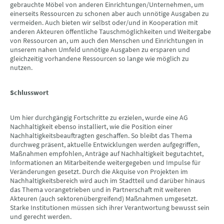
gebrauchte Möbel von anderen Einrichtungen/Unternehmen, um
einerseits Ressourcen zu schonen aber auch unnötige Ausgaben zu
vermeiden. Auch bieten wir selbst oder/und in Kooperation mit
anderen Akteuren öffentliche Tauschmöglichkeiten und Weitergabe
von Ressourcen an, um auch den Menschen und Einrichtungen in
unserem nahen Umfeld unnötige Ausgaben zu ersparen und
gleichzeitig vorhandene Ressourcen so lange wie möglich zu
nutzen.
Schlusswort
Um hier durchgängig Fortschritte zu erzielen, wurde eine AG
Nachhaltigkeit ebenso installiert, wie die Position einer
Nachhaltigkeitsbeauftragten geschaffen. So bleibt das Thema
durchweg präsent, aktuelle Entwicklungen werden aufgegriffen,
Maßnahmen empfohlen, Anträge auf Nachhaltigkeit begutachtet,
Informationen an Mitarbeitende weitergegeben und Impulse für
Veränderungen gesetzt. Durch die Akquise von Projekten im
Nachhaltigkeitsbereich wird auch im Stadtteil und darüber hinaus
das Thema vorangetrieben und in Partnerschaft mit weiteren
Akteuren (auch sektorenübergreifend) Maßnahmen umgesetzt.
Starke Institutionen müssen sich ihrer Verantwortung bewusst sein
und gerecht werden.