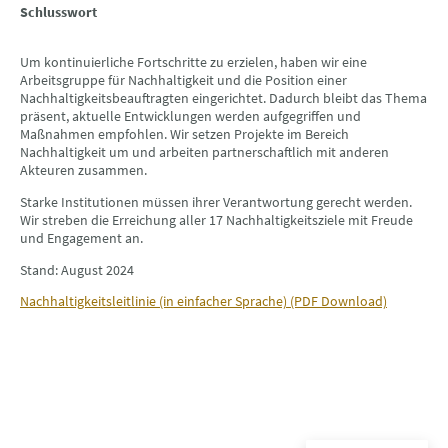
Schlusswort
Um kontinuierliche Fortschritte zu erzielen, haben wir eine
Arbeitsgruppe für Nachhaltigkeit und die Position einer
Nachhaltigkeitsbeauftragten eingerichtet. Dadurch bleibt das Thema
präsent, aktuelle Entwicklungen werden aufgegriffen und
Maßnahmen empfohlen. Wir setzen Projekte im Bereich
Nachhaltigkeit um und arbeiten partnerschaftlich mit anderen
Akteuren zusammen.
Starke Institutionen müssen ihrer Verantwortung gerecht werden.
Wir streben die Erreichung aller 17 Nachhaltigkeitsziele mit Freude
und Engagement an.
Stand: August 2024
Nachhaltigkeitsleitlinie (in einfacher Sprache) (PDF Download)
Kinder im Zentrum Gallus e.V. - Idsteiner Straße 91 - 60326 Frankfurt
am Main
© Urheberrecht. Alle Rechte vorbehalten.