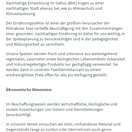
Nachhaltige Entwicklung im Gallus (BNE) tragen zu einer
nachhaltigen Stadt ebenso bei, wie zu Klimaschutz und
Klimaanpassung.
Der Ernährungssektor ist einer der größten Verursacher der
Klimakrise. Eine vertiefte Beschäftigung mit den Zusammenhängen
einer gesunden, nachhaltigen Ernährung ist daher für uns wichtig, in
der Speiseplanung zu berücksichtigen und in der pädagogischen
und Bildungsarbeit zu vermitteln.
Unsere Speisen werden frisch und schonend aus weitestgehend
regionalen, saisonalen sowie biologischen Lebensmitteln zubereitet
und Industriegefertigte Produkte nur geringfügig verwendet. Sie
werden dann in unserem Familienrestaurant zu einem
erschwinglichen Preis offen für alle zur Verfügung gestellt.
Ökonomische Dimension
Im Beschaffungswesen werden wirtschaftliche, ökologische und
soziale Auswirkungen von Gütern und Dienstleistungen
berücksichtigt.
In unserem Verein versuchen wir stets, vorhandenes Material und
Gegenstände lange zu nutzen oder übernehmen auch gerne