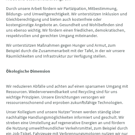
Durch unsere Arbeit fördern wir Partizipation, Mitbestimmung,
Bildungs- und Umweltgerechtigkeit. Wir unterstützen Inklusion und
Gleichberechtigung und bieten auch kostenfreie oder
kostengünstige Angebote an. Gesundheit und Wohlbefinden sind
uns ebenso wichtig. Wir fördern einen friedlichen, demokratischen,
respektvollen und gerechten Umgang miteinander.
Wir unterstützen Maßnahmen gegen Hunger und Armut, zum
Beispiel durch die Zusammenarbeit mit der Tafel, in der wir unsere
Räumlichkeiten und Infrastruktur zur Verfügung stellen.
Ökologische Dimension
Wir reduzieren Abfälle und achten auf einen sparsamen Umgang mit
Ressourcen. Wiederverwendbarkeit und Recycling sind für uns
wichtige Prinzipien. Unsere Einrichtungen versorgen wir
ressourcenschonend und erproben zukunftsfähige Technologien.
Unser Kollegium und unsere Nutzer*innen werden ständig über
nachhaltige Handlungsmöglichkeiten informiert und geschult. Wir
streben eine Umstellung auf regenerative Energien an und fördern
die Nutzung umweltfreundlicher Verkehrsmittel, zum Beispiel durch
ein Job-Ticket. Fahrzeuge mit Verbrennungsmotoren nutzen wir nur