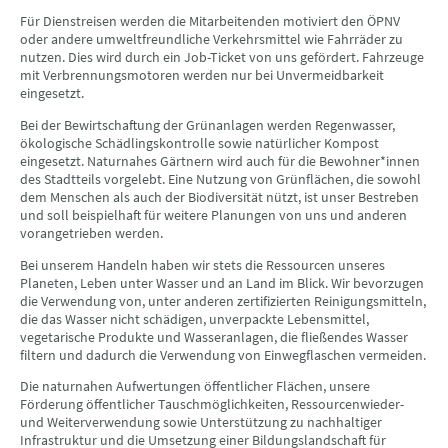
Für Dienstreisen werden die Mitarbeitenden motiviert den ÖPNV
oder andere umweltfreundliche Verkehrsmittel wie Fahrräder zu
nutzen. Dies wird durch ein Job-Ticket von uns gefördert. Fahrzeuge
mit Verbrennungsmotoren werden nur bei Unvermeidbarkeit
eingesetzt.
Bei der Bewirtschaftung der Grünanlagen werden Regenwasser,
ökologische Schädlingskontrolle sowie natürlicher Kompost
eingesetzt. Naturnahes Gärtnern wird auch für die Bewohner*innen
des Stadtteils vorgelebt. Eine Nutzung von Grünflächen, die sowohl
dem Menschen als auch der Biodiversität nützt, ist unser Bestreben
und soll beispielhaft für weitere Planungen von uns und anderen
vorangetrieben werden.
Bei unserem Handeln haben wir stets die Ressourcen unseres
Planeten, Leben unter Wasser und an Land im Blick. Wir bevorzugen
die Verwendung von, unter anderen zertifizierten Reinigungsmitteln,
die das Wasser nicht schädigen, unverpackte Lebensmittel,
vegetarische Produkte und Wasseranlagen, die fließendes Wasser
filtern und dadurch die Verwendung von Einwegflaschen vermeiden.
Die naturnahen Aufwertungen öffentlicher Flächen, unsere
Förderung öffentlicher Tauschmöglichkeiten, Ressourcenwieder-
und Weiterverwendung sowie Unterstützung zu nachhaltiger
Infrastruktur und die Umsetzung einer Bildungslandschaft für