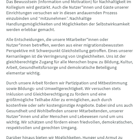
Das Bewusstsein (Information und Motivation) für Nachhaltigkeit im
Kollegium wird gestärkt. Auch die Nutzer*innen und Gäste unserer
Einrichtungen versuchen wir in diesen andauernden Prozess
einzubinden und “mitzunehmen”. Nachhaltige
Handlungsmöglichkeiten und Möglichkeiten der Selbstwirksamkeit
werden erlebbar gemacht.
Alle Entscheidungen, die unsere Mitarbeiter*innen oder
Nutzer*innen betreffen, werden aus einer migrationsbewussten
Perspektive mit Schwerpunkt Gleichstellung getroffen. Eines unserer
Kernanliegen ist die Verringerung von Ungleichheiten. Uns ist der
gleichberechtigte Zugang für alle Menschen bspw. zu Bildung, Kultur,
Arbeit, Gesundheitsfürsorge und demokratische Beteiligung
elementar wichtig.
Durch unsere Arbeit fördern wir Partizipation und Mitbestimmung
sowie Bildungs- und Umweltgerechtigkeit. Wir versuchen stets
Inklusion und Gleichberechtigung zu fördern und eine
größtmögliche Teilhabe Aller zu ermöglichen, auch durch
kostenfreie oder sehr kostengünstige Angebote. Dabei sind uns auch
Gesundheit und Wohlbefinden unserer Mitarbeitenden, unserer
Nutzer*innen und aller Menschen und Lebewesen rund um uns
wichtig. Wir schätzen und fördern einen friedvollen, demokratischen,
respektvollen und gerechten Umgang.
Darüber hinaus bieten wir Möglichkeiten, Hunger und Armut zu