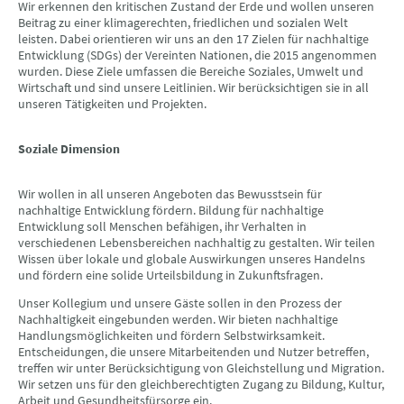
Wir erkennen den kritischen Zustand der Erde und wollen unseren
Beitrag zu einer klimagerechten, friedlichen und sozialen Welt
leisten. Dabei orientieren wir uns an den 17 Zielen für nachhaltige
Entwicklung (SDGs) der Vereinten Nationen, die 2015 angenommen
wurden. Diese Ziele umfassen die Bereiche Soziales, Umwelt und
Wirtschaft und sind unsere Leitlinien. Wir berücksichtigen sie in all
unseren Tätigkeiten und Projekten.
Soziale Dimension
Wir wollen in all unseren Angeboten das Bewusstsein für
nachhaltige Entwicklung fördern. Bildung für nachhaltige
Entwicklung soll Menschen befähigen, ihr Verhalten in
verschiedenen Lebensbereichen nachhaltig zu gestalten. Wir teilen
Wissen über lokale und globale Auswirkungen unseres Handelns
und fördern eine solide Urteilsbildung in Zukunftsfragen.
Unser Kollegium und unsere Gäste sollen in den Prozess der
Nachhaltigkeit eingebunden werden. Wir bieten nachhaltige
Handlungsmöglichkeiten und fördern Selbstwirksamkeit.
Entscheidungen, die unsere Mitarbeitenden und Nutzer betreffen,
treffen wir unter Berücksichtigung von Gleichstellung und Migration.
Wir setzen uns für den gleichberechtigten Zugang zu Bildung, Kultur,
Arbeit und Gesundheitsfürsorge ein.