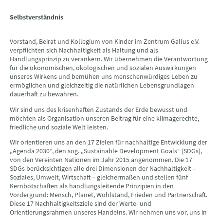
Selbstverständnis
Vorstand, Beirat und Kollegium von Kinder im Zentrum Gallus e.V.
verpflichten sich Nachhaltigkeit als Haltung und als
Handlungsprinzip zu verankern. Wir übernehmen die Verantwortung
für die ökonomischen, ökologischen und sozialen Auswirkungen
unseres Wirkens und bemühen uns menschenwürdiges Leben zu
ermöglichen und gleichzeitig die natürlichen Lebensgrundlagen
dauerhaft zu bewahren.
Wir sind uns des krisenhaften Zustands der Erde bewusst und
möchten als Organisation unseren Beitrag für eine klimagerechte,
friedliche und soziale Welt leisten.
Wir orientieren uns an den 17 Zielen für nachhaltige Entwicklung der
„Agenda 2030“, den sog. „Sustainable Development Goals“ (SDGs),
von den Vereinten Nationen im Jahr 2015 angenommen. Die 17
SDGs berücksichtigen alle drei Dimensionen der Nachhaltigkeit –
Soziales, Umwelt, Wirtschaft – gleichermaßen und stellen fünf
Kernbotschaften als handlungsleitende Prinzipien in den
Vordergrund: Mensch, Planet, Wohlstand, Frieden und Partnerschaft.
Diese 17 Nachhaltigkeitsziele sind der Werte- und
Orientierungsrahmen unseres Handelns. Wir nehmen uns vor, uns in