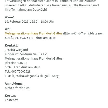
Entwicklungen der nächsten Jahre in Frankfurt und die Zukunft
unserer Stadt zu diskutieren. Wir freuen uns, auf Ihr Kommen und
Ihre Teilnahme am Gespräch!
Wann:
19. Februar 2026, 16:30 – 18:00 Uhr
Wo:
Mehrgenerationenhaus Frankfurt Gallus
(Eltern-Kind-Treff), Idsteiner
Straße 91, 60326 Frankfurt am Main
Kontakt:
Jessica Wiegand
Kinder im Zentrum Gallus e.V.
Mehrgenerationenhaus Frankfurt Gallus
Idsteiner Str. 91
60326 Frankfurt am Main
Tel.: 069 75002928
E-Mail: jessica.wiegand@kiz-gallus.org
Anmeldung:
nicht erforderlich
Kosten:
kostenfrei