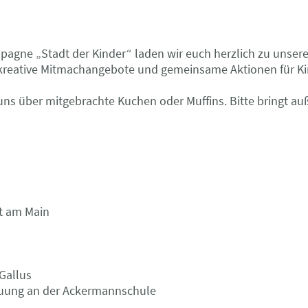
gne „Stadt der Kinder“ laden wir euch herzlich zu unserem
reative Mitmachangebote und gemeinsame Aktionen für Kin
 uns über mitgebrachte Kuchen oder Muffins. Bitte bringt a
rt am Main
Gallus
reuung an der Ackermannschule