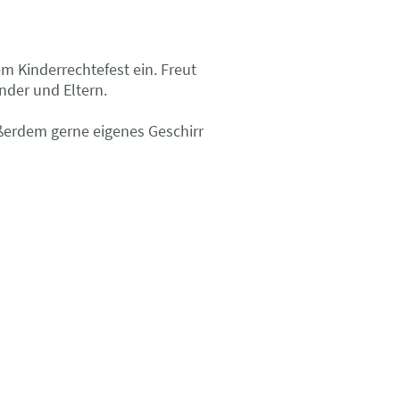
 Kinderrechtefest ein. Freut
der und Eltern.
ußerdem gerne eigenes Geschirr