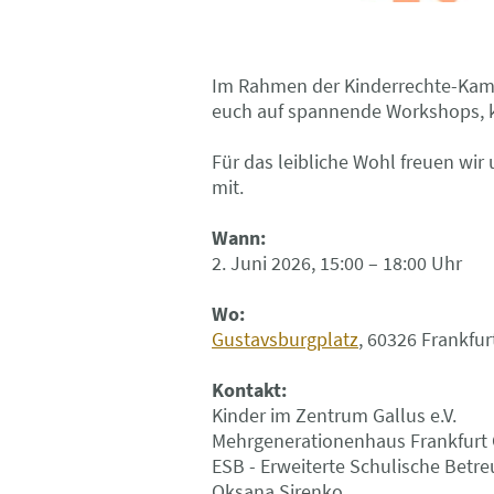
Im Rahmen der Kinderrechte-Kampa
euch auf spannende Workshops, k
Für das leibliche Wohl freuen wir
mit.
Wann:
2. Juni 2026, 15:00 – 18:00 Uhr
Wo:
Gustavsburgplatz
, 60326 Frankfu
Kontakt:
Kinder im Zentrum Gallus e.V.
Mehrgenerationenhaus Frankfurt 
ESB - Erweiterte Schulische Bet
Oksana Sirenko