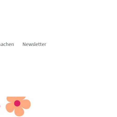
machen
Newsletter