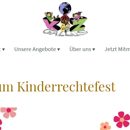
t
Unsere Angebote
Über uns
Jetzt Mit
um Kinderrechtefest