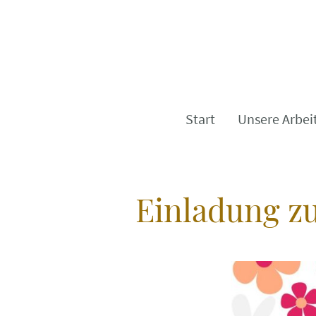
Start
Unsere Arbei
Einladung z